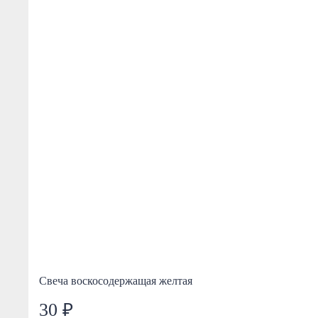
Свеча воскосодержащая желтая
30 ₽