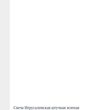
Свеча Иерусалимская штучная зеленая