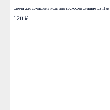
Свечи для домашней молитвы воскосодержащие Св.Пант
120 ₽