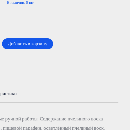
В наличии:
8
шт.
Добавить в корзину
еристики
ые ручной работы. Содержание пчелиного воска —
ь, пищевой парафин, осветлённый пчелиный воск.