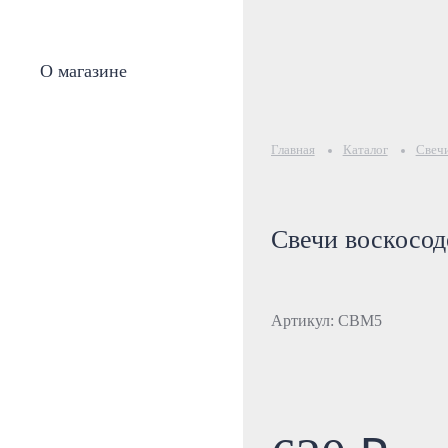
О магазине
Главная
Каталог
Свеч
Свечи воскосо
Артикул: СВМ5