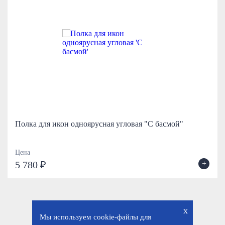
Полка для икон одноярусная угловая "С басмой"
Цена
+
5 780 ₽
x
Мы используем cookie-файлы для