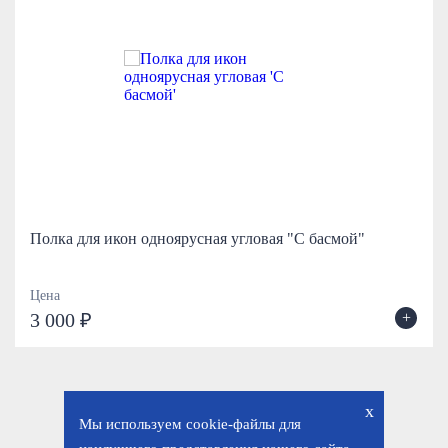
Полка для икон одноярусная угловая "С басмой"
Цена
+
3 000 ₽
x
Мы используем cookie-файлы для