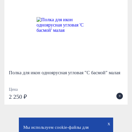
Полка для икон одноярусная угловая "С басмой" малая
Цена
+
2 250 ₽
x
Мы используем cookie-файлы для