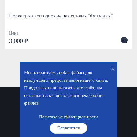
Полка для икон одноярусная угловая "Фигурная"
Цена
+
3 000 ₽
x
Мы используем cookie-файлы для
наилучшего представления нашего сайта.
Продолжая использовать этот сайт, вы
соглашаетесь с использованием cookie-
Политика конфиденциальности
файлов
© «Фавор. Магазин православных подарков», 2026
Политика конфиденциальности
Согласиться