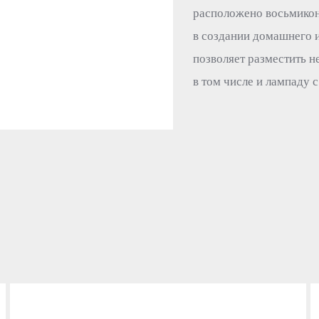
расположено восьмикон
в создании домашнего и
позволяет разместить н
в том числе и лампаду 