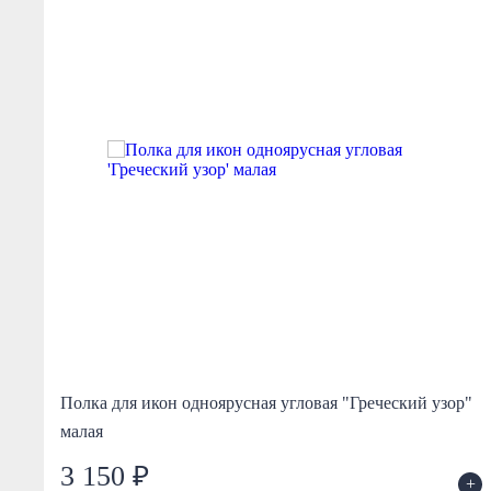
р"
Полка для икон одноярусная угловая "Греческий узор"
малая
3 150 ₽
+