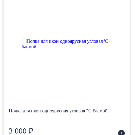
Полка для икон одноярусная угловая "С басмой"
3 000 ₽
+