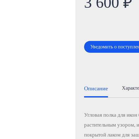
3 600 ₽
Уведомить о поступле
Описание
Характ
Угловая полка для икон
растительным узором, и
покрытой лаком для защ