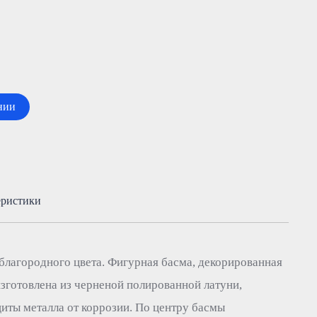
нии
еристики
 благородного цвета. Фигурная басма, декорированная
зготовлена из черненой полированной латуни,
иты металла от коррозии. По центру басмы