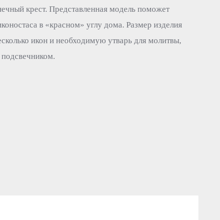
ечный крест. Представленная модель поможет
коностаса в «красном» углу дома. Размер изделия
есколько икон и необходимую утварь для молитвы,
с подсвечником.