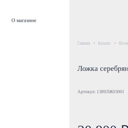
О магазине
Главная
Каталог
Подар
Ложка серебрян
Артикул: 1389ЛЖ03001