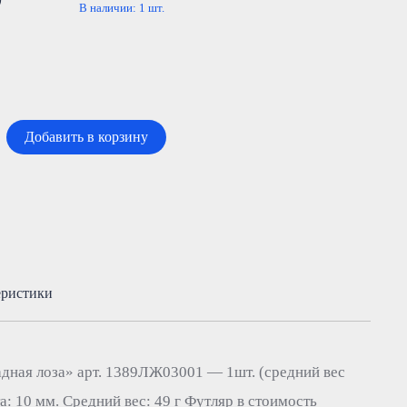
₽
В наличии:
1
шт.
Добавить в корзину
еристики
дная лоза» арт. 1389ЛЖ03001 — 1шт. (средний вес
та: 10 мм. Средний вес: 49 г Футляр в стоимость