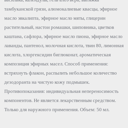
тамбуканской грязи, алюмокалиевые квасцы, эфирное
масло эвкалипта, эфирное масло мяты, глицерин
растительный, настои ромашки, шиповника, цветков
каштана, сафлора, эфирное масло пиона, эфирное масло
лаванды, пантенол, молочная кислота, твин 80, лимонная
кислота, хлоргексидин биглюконат, ароматическая
композиция эфирных масел. Способ применения:
встряхнуть флакон, распылить небольшое количество
дезодоранта на чистую кожу подмышек.
Противопоказания: индивидуальная непереносимость
компонентов. Не является лекарственным средством.
Только для наружного применения. Объем: 50 мл.