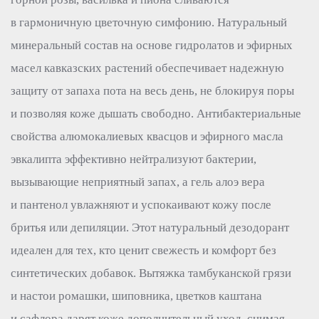
в гармоничную цветочную симфонию. Натуральный
минеральный состав на основе гидролатов и эфирных
масел кавказских растений обеспечивает надежную
защиту от запаха пота на весь день, не блокируя поры
и позволяя коже дышать свободно. Антибактериальные
свойства алюмокалиевых квасцов и эфирного масла
эвкалипта эффективно нейтрализуют бактерии,
вызывающие неприятный запах, а гель алоэ вера
и пантенол увлажняют и успокаивают кожу после
бритья или депиляции. Этот натуральный дезодорант
идеален для тех, кто ценит свежесть и комфорт без
синтетических добавок. Вытяжка тамбуканской грязи
и настои ромашки, шиповника, цветков каштана
и сафлора дарят коже дополнительный уход, снимая