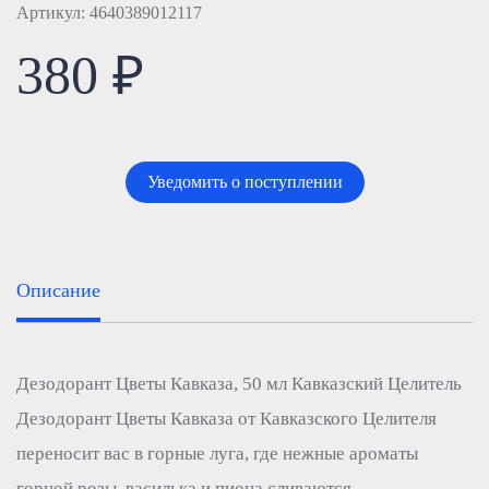
Артикул: 4640389012117
380 ₽
Уведомить о поступлении
Описание
Дезодорант Цветы Кавказа, 50 мл Кавказский Целитель
Дезодорант Цветы Кавказа от Кавказского Целителя
переносит вас в горные луга, где нежные ароматы
горной розы, василька и пиона сливаются