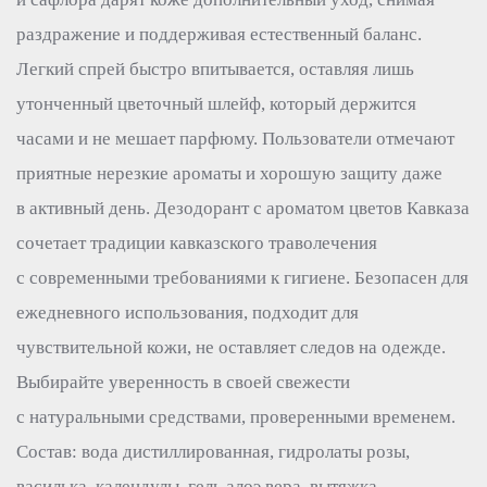
раздражение и поддерживая естественный баланс.
Легкий спрей быстро впитывается, оставляя лишь
утонченный цветочный шлейф, который держится
часами и не мешает парфюму. Пользователи отмечают
приятные нерезкие ароматы и хорошую защиту даже
в активный день. Дезодорант с ароматом цветов Кавказа
сочетает традиции кавказского траволечения
с современными требованиями к гигиене. Безопасен для
ежедневного использования, подходит для
чувствительной кожи, не оставляет следов на одежде.
Выбирайте уверенность в своей свежести
с натуральными средствами, проверенными временем.
Состав: вода дистиллированная, гидролаты розы,
василька, календулы, гель алоэ вера, вытяжка