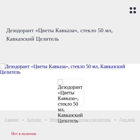
Дезодорант «Цветы Кавказа», стекло 50 мл,
Кавказский Целитель
Главная
Каталог
Монастырская аптека и косметика
Для лица и 
Нет в наличии