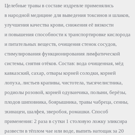
Целебные травы в составе издревле применялись
в народной медицине для выведения токсинов и шлаков,
улучшения качества крови, снижения её вязкости
и повышения способности к транспортировке кислорода
и питательных веществ, очищения стенок сосудов,
стимулирования функционирования лимфатической
системы, снятия отёков. Состав: вода очищенная, мёд
кавказский, сахар, отвары корней солодки, корней
лопуха, листьев крапивы, чистотела, тысячелистника,
родиолы розовой, корней одуванчика, полыни, берёзы,
плодов шиповника, боярышника, травы чабреца, сенны,
эхинацеи, шалфея, зверобоя, ромашки. Способ
применения: 2 раза в сутки 1 столовую ложку эликсира
развести в тёплом чае или воде, выпить натощак за 20