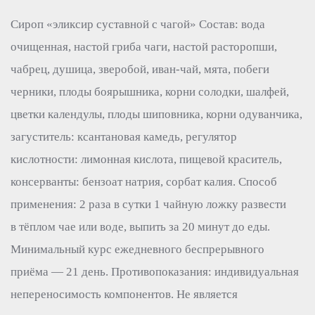
Сироп «эликсир суставной с чагой» Состав: вода
очищенная, настой гриба чаги, настой расторопши,
чабрец, душица, зверобой, иван-чай, мята, побеги
черники, плоды боярышника, корни солодки, шалфей,
цветки календулы, плоды шиповника, корни одуванчика,
загуститель: ксантановая камедь, регулятор
кислотности: лимонная кислота, пищевой краситель,
консерванты: бензоат натрия, сорбат калия. Способ
применения: 2 раза в сутки 1 чайную ложку развести
в тёплом чае или воде, выпить за 20 минут до еды.
Минимальный курс ежедневного беспрерывного
приёма — 21 день. Противопоказания: индивидуальная
непереносимость компонентов. Не является