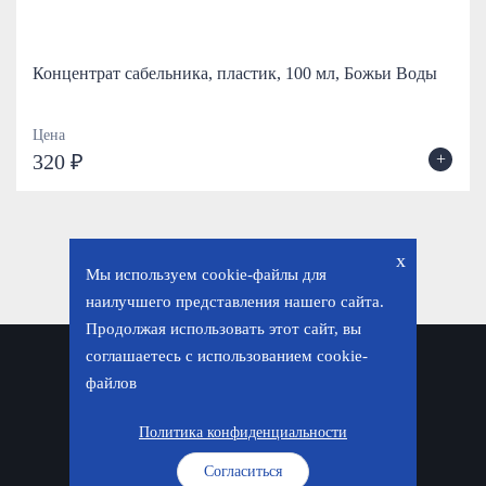
Концентрат сабельника, пластик, 100 мл, Божьи Воды
Цена
+
320 ₽
x
Мы используем cookie-файлы для
наилучшего представления нашего сайта.
Продолжая использовать этот сайт, вы
соглашаетесь с использованием cookie-
Политика конфиденциальности
файлов
© «Фавор. Магазин православных подарков», 2026
Политика конфиденциальности
Согласиться