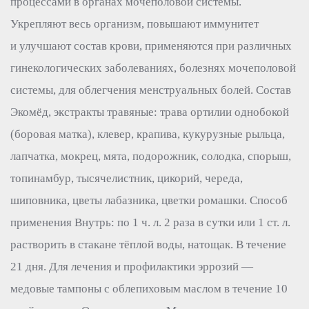
процессами в органах мочеполовой системы.
Укрепляют весь организм, повышают иммунитет
и улучшают состав крови, применяются при различных
гинекологических заболеваниях, болезнях мочеполовой
системы, для облегчения менструальных болей. Состав
Экомёд, экстракты травяные: трава ортилии однобокой
(боровая матка), клевер, крапива, кукурузные рыльца,
лапчатка, мокрец, мята, подорожник, солодка, спорыш,
топинамбур, тысячелистник, цикорий, череда,
шиповника, цветы лабазника, цветки ромашки. Способ
применения Внутрь: по 1 ч. л. 2 раза в сутки или 1 ст. л.
растворить в стакане тёплой воды, натощак. В течение
21 дня. Для лечения и профилактики эррозий —
медовые тампоны с облепиховым маслом в течение 10