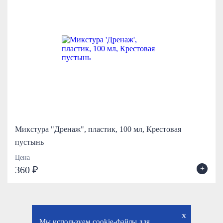
Микстура "Дренаж", пластик, 100 мл, Крестовая
пустынь
Цена
+
360 ₽
x
Мы используем cookie-файлы для