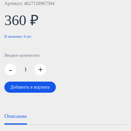
Артикул: 4627128967594
360 ₽
В наличии:
6
шт.
Введите количество
-
+
Добавить в корзину
Описание