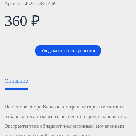
Артикул: 4627128965569
360 ₽
Уведомить о поступлении
Описание
На основе сбора Кавказских трав, которые помогают
избавить организм от загрязнений и вредных веществ.
Экстракты трав обладают желчегонным, мочегонным
и потогонным свойствами, оказывают