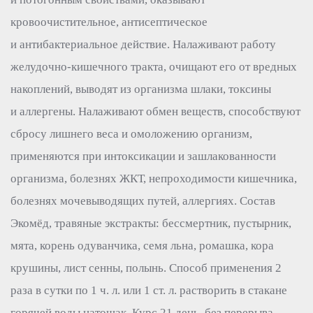
кровоочистительное, антисептическое
и антибактериальное действие. Налаживают работу
желудочно-кишечного тракта, очищают его от вредных
накоплений, выводят из организма шлаки, токсины
и аллергены. Налаживают обмен веществ, способствуют
сбросу лишнего веса и омоложению организм,
применяются при интоксикации и зашлакованности
организма, болезнях ЖКТ, непроходимости кишечника,
болезнях мочевыводящих путей, аллергиях. Состав
Экомёд, травяные экстракты: бессмертник, пустырник,
мята, корень одуванчика, семя льна, ромашка, кора
крушины, лист сенны, полынь. Способ применения 2
раза в сутки по 1 ч. л. или 1 ст. л. растворить в стакане
горячей воды натощак. Курс 21 день, без перерыва.