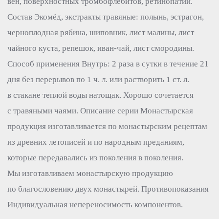
вен, поверхностных тромбофлебитов, ретинопатии.
Состав Экомёд, экстракты травяные: полынь, эстрагон,
черноплодная рябина, шиповник, лист малины, лист
чайного куста, репешок, иван-чай, лист смородины.
Способ применения Внутрь: 2 раза в сутки в течение 21
дня без перерывов по 1 ч. л. или растворить 1 ст. л.
в стакане теплой воды натощак. Хорошо сочетается
с травяными чаями. Описание серии Монастырская
продукция изготавливается по монастырским рецептам
из древних летописей и по народным преданиям,
которые передавались из поколения в поколения.
Мы изготавливаем монастырскую продукцию
по благословению двух монастырей. Противопоказания
Индивидуальная непереносимость компонентов.