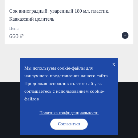
Сок виноградный, уваренный 180 мл, пластик,
Кавказский целитель
Цена
+
660 ₽
x
Мы используем cookie-файлы для
наилучшего представления нашего сайта.
Продолжая использовать этот сайт, вы
соглашаетесь с использованием cookie-
Политика конфиденциальности
файлов
© «Фавор. Магазин православных подарков», 2026
Политика конфиденциальности
Согласиться