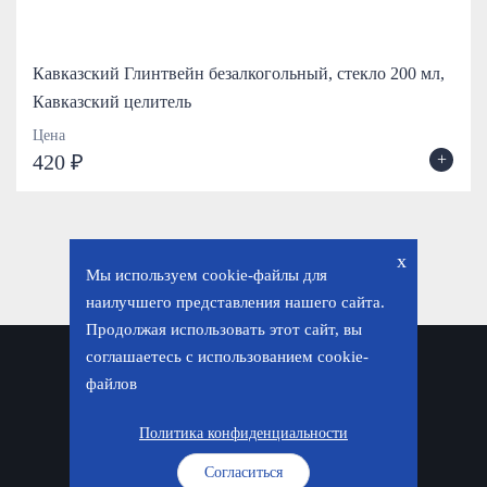
Кавказский Глинтвейн безалкогольный, стекло 200 мл,
Кавказский целитель
Цена
+
420 ₽
x
Мы используем cookie-файлы для
наилучшего представления нашего сайта.
Продолжая использовать этот сайт, вы
соглашаетесь с использованием cookie-
Политика конфиденциальности
файлов
© «Фавор. Магазин православных подарков», 2026
Политика конфиденциальности
Согласиться