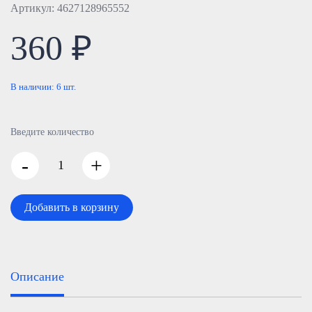
Артикул: 4627128965552
360 ₽
В наличии:
6
шт.
Введите количество
-
+
Добавить в корзину
Описание