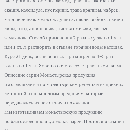
расстройствах. Состав Экомёд, травяные экстракты:
акация, календула, пустырник, трава крапивы, чабрец,
мята перечная, мелисса, душица, плоды рябины, цветки
липы, плоды шиповника, листья ежевики, листья
земляники. Способ применения 2 раза в сутки по 1 ч. л.
или 1 ст. л. растворить в стакане горячей воды натощак.
Курс 21 день, без перерыва. При мигренях 4−5 раз
в день по 1 ч. л. Хорошо сочетается с травяными чаями.
Описание серии Монастырская продукция
изготавливается по монастырским рецептам из древних
летописей и по народным преданиям, которые
передавались из поколения в поколения.
Мы изготавливаем монастырскую продукцию
по благословению двух монастырей. Противопоказания