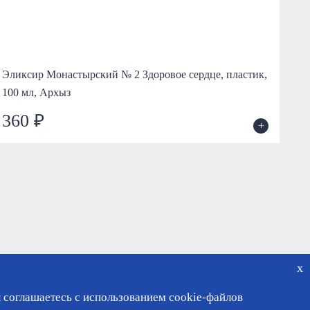
Эликсир Монастырский № 2 Здоровое сердце, пластик,
Эл
100 мл, Архыз
пла
360 ₽
3
+
x
 соглашаетесь с использованием cookie-файлов