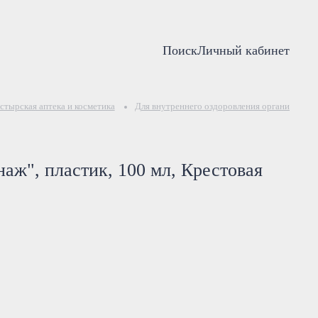
Поиск
Личный кабинет
тырская аптека и косметика
Для внутреннего оздоровления организма
аж", пластик, 100 мл, Крестовая