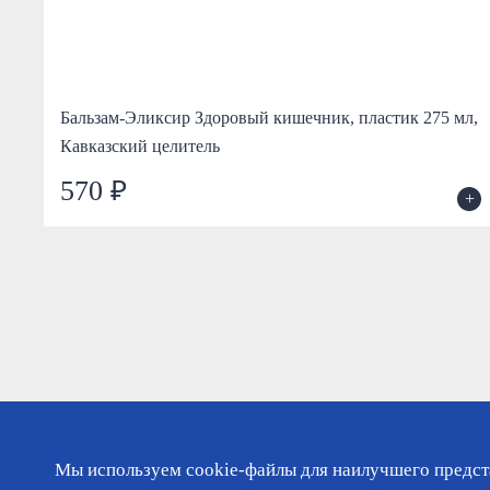
Бальзам-Эликсир Здоровый кишечник, пластик 275 мл,
Кавказский целитель
570 ₽
+
+
Мы используем cookie-файлы для наилучшего предста