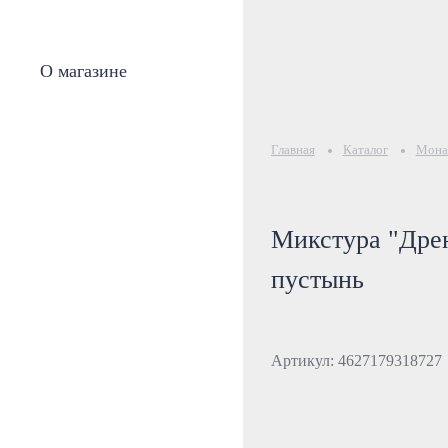
О магазине
Главная
Каталог
Монас
Микстура "Дрен
пустынь
Артикул: 4627179318727