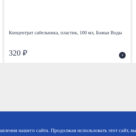
Концентрат сабельника, пластик, 100 мл, Божьи Воды
320 ₽
+
вления нашего сайта. Продолжая использовать этот сайт, вы