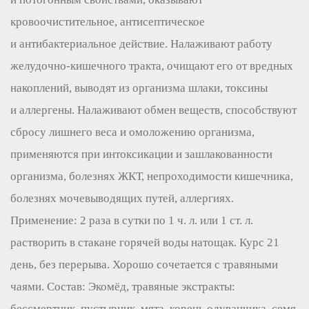
кровоочистительное, антисептическое
и антибактериальное действие. Налаживают работу
желудочно-кишечного тракта, очищают его от вредных
накоплений, выводят из организма шлаки, токсины
и аллергены. Налаживают обмен веществ, способствуют
сбросу лишнего веса и омоложению организма,
применяются при интоксикации и зашлакованности
организма, болезнях ЖКТ, непроходимости кишечника,
болезнях мочевыводящих путей, аллергиях.
Применение: 2 раза в сутки по 1 ч. л. или 1 ст. л.
растворить в стакане горячей воды натощак. Курс 21
день, без перерыва. Хорошо сочетается с травяными
чаями. Состав: Экомёд, травяные экстракты:
бессмертник, пустырник, мята, корень одуванчика, семя