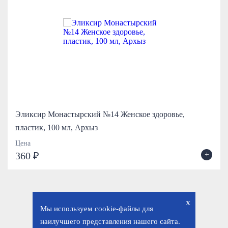
Эликсир Монастырский №14 Женское здоровье,
пластик, 100 мл, Архыз
Цена
+
360 ₽
x
Мы используем cookie-файлы для
наилучшего представления нашего сайта.