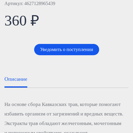
Артикул: 4627128965439
360 ₽
Уведомить о поступлении
Описание
На основе сбора Кавказских трав, которые помогают
избавить организм от загрязнений и вредных веществ.
Экстракты трав обладают желчегонным, мочегонным
и потогонным свойствами, оказывают