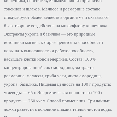
кишечника, способствует выведению из организма
токсинов и шлаков. Мелисса и розмарин в составе
стимулируют обмен веществ в организме и оказывают
благотворное воздействие на микрофлору кишечника.
Экстракты укропа и базилика — это природные
источники магния, которые ценятся за способности
повышать выносливость и работоспособность,
насыщать клетки новой энергией. Состав: 100%
концентрированный сок смородины, экстракты
розмарина, мелиссы, гриба чаги, листа смородины,
укропа, базилика. Пищевая ценность на 100 г продукта:
углеводы — 65 г. Энергетическая ценность на 100 г
продукта — 260 ккал. Способ применения: Три чайные
ложки развести в половине стакана тёплой чистой воды.