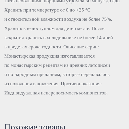
Пить небольшими порциями утром за 30 минут до еды.
Хранить при температуре от 0 до +25 °С
и относительной влажности воздуха не более 75%.
Хранить в недоступном для детей месте. После
вскрытия хранить в холодильнике не более 14 дней
в пределах срока годности. Описание серии:
Монастырская продукция изготавливается
по монастырским рецептам из древних летописей
и по народным преданиям, которые передавались
из поколения в поколения. Противопоказания:
Индивидуальная непереносимость компонентов.
Похожие товары