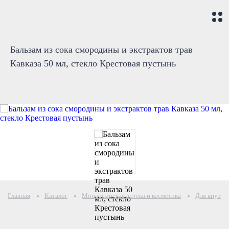
Бальзам из сока смородины и экстрактов трав
Кавказа 50 мл, стекло Крестовая пустынь
Главная
Каталог
Монастырская аптека и косметика
Для внутре