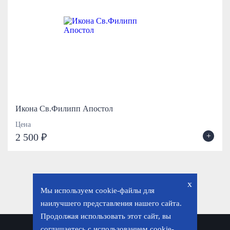
Икона Св.Филипп Апостол
Цена
+
2 500 ₽
x
Мы используем cookie-файлы для
наилучшего представления нашего сайта.
Продолжая использовать этот сайт, вы
соглашаетесь с использованием cookie-