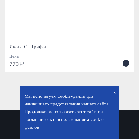
Икона Св.Трифон
Цена
+
770 ₽
x
Мы используем cookie-файлы для
наилучшего представления нашего сайта.
Продолжая использовать этот сайт, вы
соглашаетесь с использованием cookie-
Политика конфиденциальности
файлов
© «Фавор. Магазин православных подарков», 2026