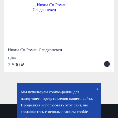
Икона Св.Роман Сладкопевец
Цена
+
2 500 ₽
x
Мы используем cookie-файлы для
наилучшего представления нашего сайта.
Продолжая использовать этот сайт, вы
соглашаетесь с использованием cookie-
Политика конфиденциальности