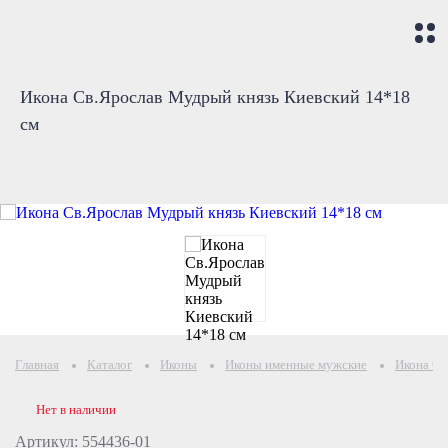
Икона Св.Ярослав Мудрый князь Киевский 14*18
см
Главная
Каталог
Иконы
Иконы именные мужские
Икона Св
Нет в наличии
Артикул: 554436-01