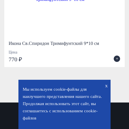
Икона Св.Спиридон Тримифунтский 9*10 см
Цена
+
770 ₽
x
Мы используем cookie-файлы для
наилучшего представления нашего сайта.
Продолжая использовать этот сайт, вы
соглашаетесь с использованием cookie-
Политика конфиденциальности
файлов
© «Фавор. Магазин православных подарков», 2026