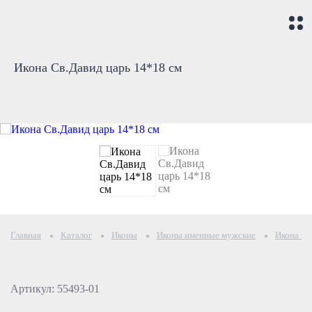
Икона Св.Давид царь 14*18 см
Главная
Каталог
Иконы
Иконы именные мужские
Икона Св
Артикул: 55493-01