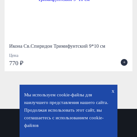
Икона Св.Спиридон Тримифунтский 9*10 см
Цена
+
770 ₽
x
Мы используем cookie-файлы для
наилучшего представления нашего сайта.
Продолжая использовать этот сайт, вы
соглашаетесь с использованием cookie-
Политика конфиденциальности
файлов
© «Фавор. Магазин православных подарков», 2026