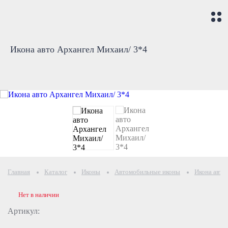
Икона авто Архангел Михаил/ 3*4
Главная
Каталог
Иконы
Автомобильные иконы
Икона авто
Нет в наличии
Артикул: