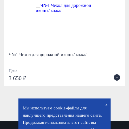
Ч№1 Чехол для дорожной иконы/ кожа/
Цена
+
3 650 ₽
x
Мы используем cookie-файлы для
наилучшего представления нашего сайта.
Продолжая использовать этот сайт, вы