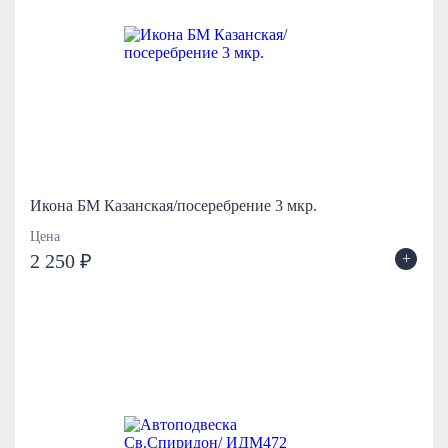
Икона БМ Казанская/посеребрение 3 мкр.
Цена
+
2 250 ₽