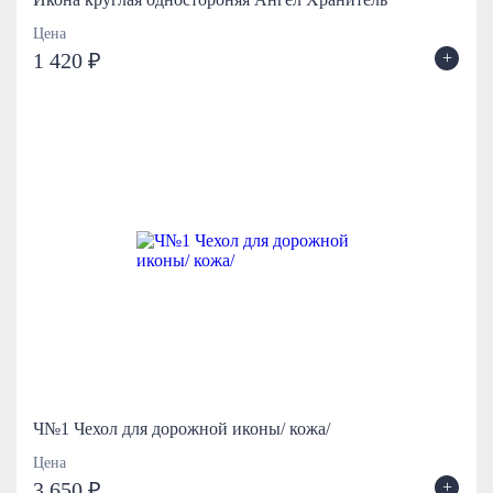
Цена
+
1 420 ₽
Ч№1 Чехол для дорожной иконы/ кожа/
Цена
+
3 650 ₽