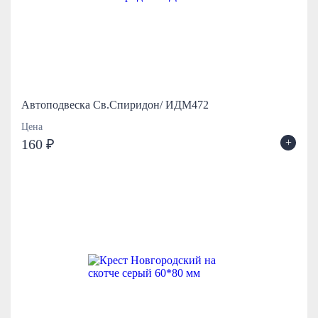
Автоподвеска Св.Спиридон/ ИДМ472
Цена
+
160 ₽