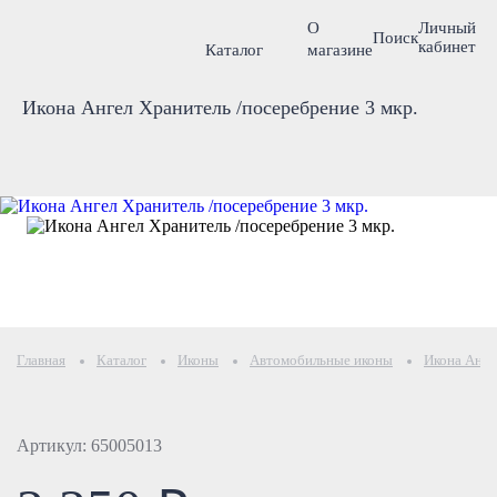
О
Личный
Поиск
кабинет
Каталог
магазине
Икона Ангел Хранитель /посеребрение 3 мкр.
Главная
Каталог
Иконы
Автомобильные иконы
Икона Анге
Артикул: 65005013