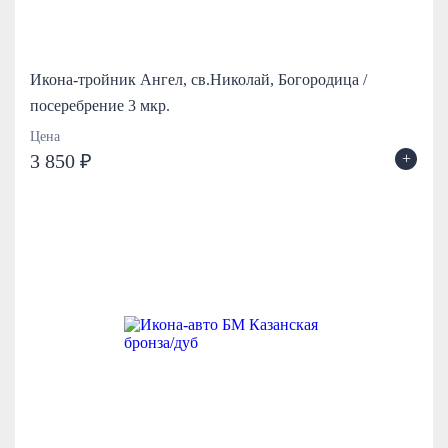
Икона-тройник Ангел, св.Николай, Богородица /
посеребрение 3 мкр.
Цена
+
3 850 ₽