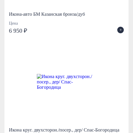
Икона-авто БМ Казанская бронза/дуб
Цена
+
6 950 ₽
Икона круг. двухсторон./посер., дер/ Спас-Богородица