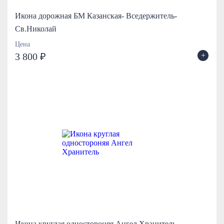
Икона дорожная БМ Казанская- Вседержитель-
Св.Николай
Цена
+
3 800 ₽
Икона круглая одностороняя Ангел Хранитель