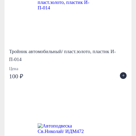
Тройник автомобильный/ пласт.золото, пластик И-
П-014
Цена
+
100 ₽