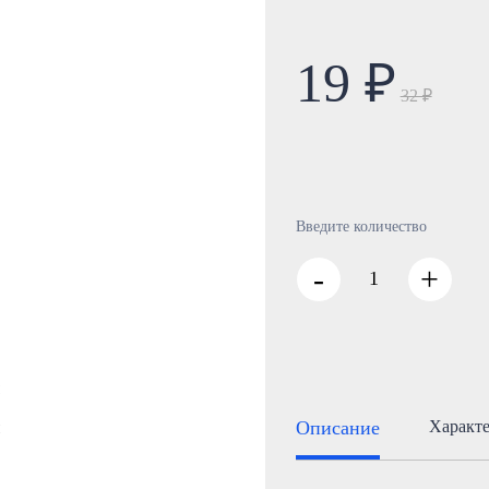
19 ₽
32 ₽
Введите количество
-
+
Описание
Характ