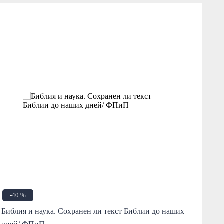
-40 %
Библия и наука. Сохранен ли текст Библии до наших
Кни