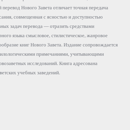
 перевод Нового Завета отличает точная передача
ания, совмещенная с ясностью и доступностью
вных задач перевода — отразить средствами
ного языка смысловое, стилистическое, жанровое
ообразие книг Нового Завета. Издание сопровождается
илологическими примечаниями, учитывающими
овозаветных исследований. Книга адресована
ветских учебных заведений.