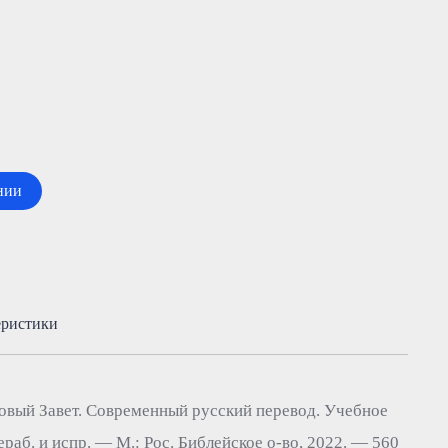
нии
еристики
ый Завет. Современный русский перевод. Учебное
ераб. и испр. — М.: Рос. Библейское о-во, 2022. — 560