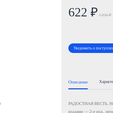
622 ₽
1 036 ₽
Уведомить о поступле
Описание
Характ
РАДОСТНАЯ ВЕСТЬ. Нов
издание — 2-е изд., пер