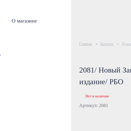
О магазине
Главная
Каталог
Духов
2081/ Новый За
издание/ РБО
Нет в наличии
Артикул: 2081