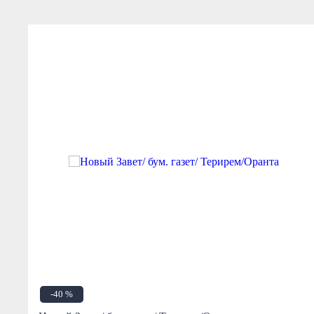
-40 %