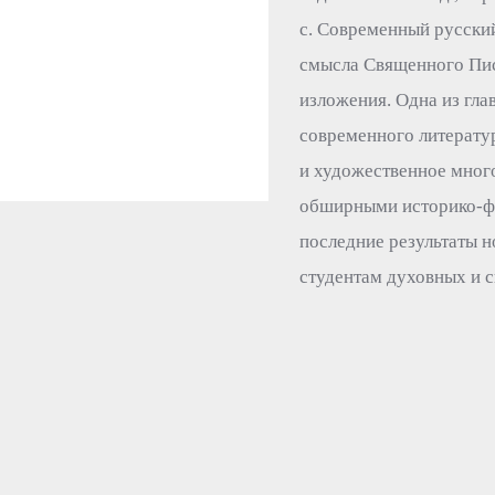
с. Современный русский
смысла Священного Пис
изложения. Одна из гла
современного литератур
и художественное мног
обширными историко-ф
последние результаты н
студентам духовных и с