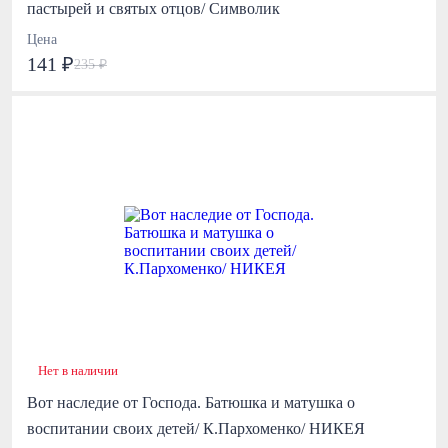
пастырей и святых отцов/ Символик
Цена
141 ₽
235 ₽
Нет в наличии
Вот наследие от Господа. Батюшка и матушка о
воспитании своих детей/ К.Пархоменко/ НИКЕЯ