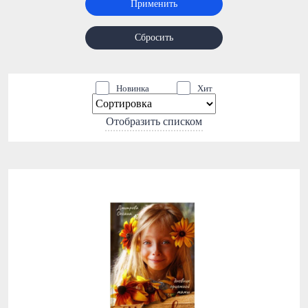
Применить
Сбросить
Новинка
Хит
Отобразить списком