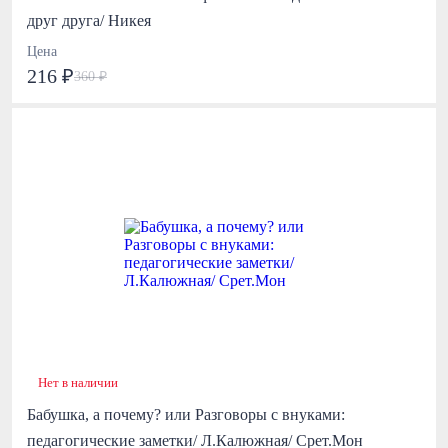
друг друга/ Никея
Цена
216 ₽
360 ₽
Нет в наличии
Бабушка, а почему? или Разговоры с внуками:
педагогические заметки/ Л.Калюжная/ Срет.Мон