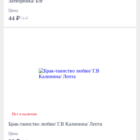
Затворника/ Блг
Цена
44 ₽
74 ₽
Нет в наличии
Брак-таинство любви/ Г.В Калинина/ Лепта
Цена