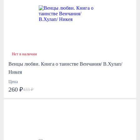
Нет в наличии
Венцы любви. Книга о таинстве Венчания/ В.Хулап/
Никея
Цена
260 ₽
433 ₽