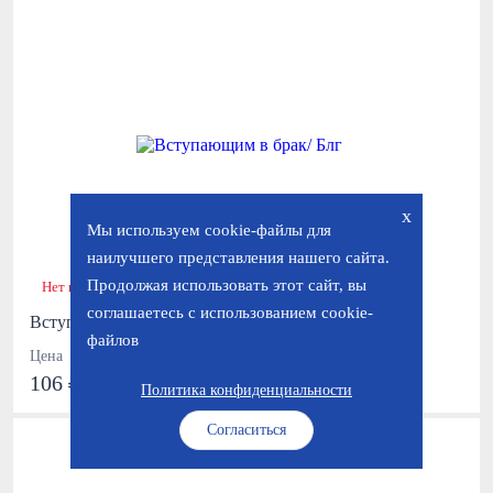
x
Мы используем cookie-файлы для
наилучшего представления нашего сайта.
Продолжая использовать этот сайт, вы
Нет в наличии
соглашаетесь с использованием cookie-
Вступающим в брак/ Блг
файлов
Цена
106 ₽
177 ₽
Политика конфиденциальности
Согласиться