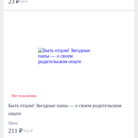
23 ₽
38 ₽
Нет в наличии
Быть отцом! Звездные папы — о своем родительском
опыте
Цена
211 ₽
352 ₽