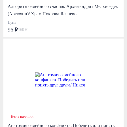
Алгоритм семейного счастья. Архимандрит Мелхиседек
(Артюхин)/ Храм Покрова Ясенево
Цена
96 ₽
160 ₽
Нет в наличии
Анатомия семейного конфликта. Победить или понять