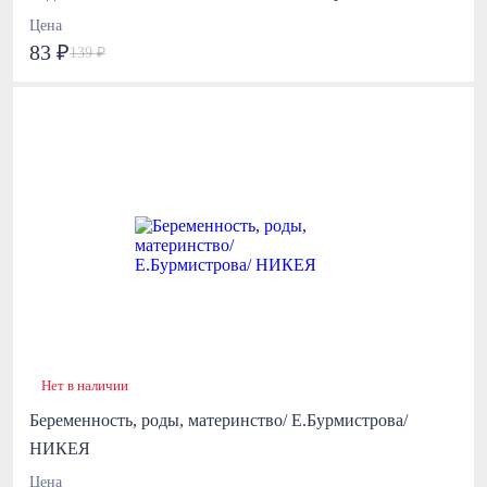
Цена
83 ₽
139 ₽
Нет в наличии
Беременность, роды, материнство/ Е.Бурмистрова/
НИКЕЯ
Цена