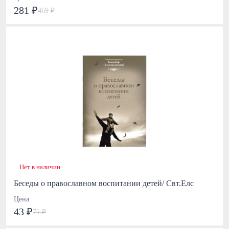
281 ₽
469 ₽
Нет в наличии
Беседы о православном воспитании детей/ Свт.Елс
Цена
43 ₽
71 ₽