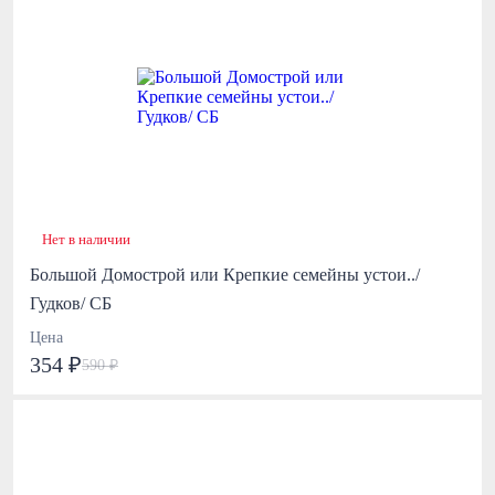
Нет в наличии
Большой Домострой или Крепкие семейны устои../
Гудков/ СБ
Цена
354 ₽
590 ₽