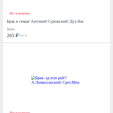
Нет в наличии
Брак и семья/ Антоний Сурожский/ Дух.Нас
Цена
265 ₽
441 ₽
Нет в наличии