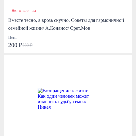
Нет в наличии
Вместе тесно, а врозь скучно. Советы для гармоничной
семейной жизни/ А.Конанос/ Срет.Мон
Цена
200 ₽
333 ₽