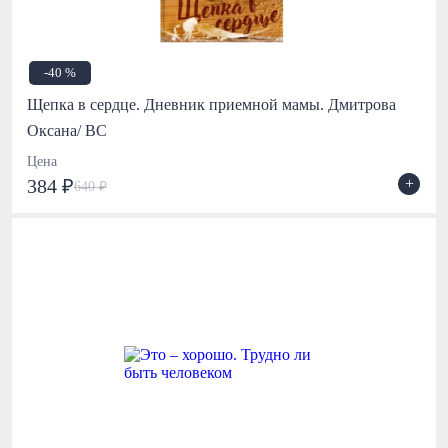
-40 %
Щепка в сердце. Дневник приемной мамы. Дмитрова
Оксана/ ВС
Цена
+
384 ₽
640 ₽