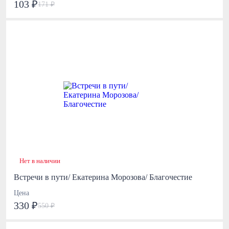
103 ₽
171 ₽
Нет в наличии
Встречи в пути/ Екатерина Морозова/ Благочестие
Цена
330 ₽
550 ₽