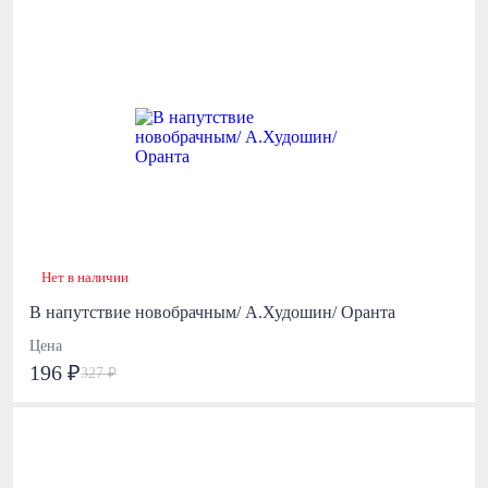
Нет в наличии
В напутствие новобрачным/ А.Худошин/ Оранта
Цена
196 ₽
327 ₽