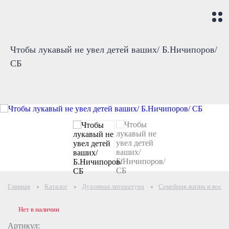
Чтобы лукавый не увел детей ваших/ Б.Ничипоров/
СБ
Главная
Каталог
Духовная литература
Семейная жизнь и воспи
Нет в наличии
Артикул: