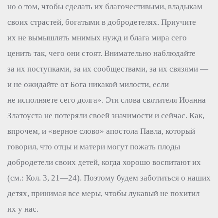
но о том, чтобы сделать их благочестивыми, владыкам
своих страстей, богатыми в добродетелях. Приучите
их не вымышлять мнимых нужд и блага мира сего
ценить так, чего они стоят. Внимательно наблюдайте
за их поступками, за их сообществами, за их связями —
и не ожидайте от Бога никакой милости, если
не исполняете сего долга». Эти слова святителя Иоанна
Златоуста не потеряли своей значимости и сейчас. Как,
впрочем, и «верное слово» апостола Павла, который
говорил, что отцы и матери могут пожать плоды
добродетели своих детей, когда хорошо воспитают их
(см.: Кол. 3, 21—24). Поэтому будем заботиться о наших
детях, принимая все меры, чтобы лукавый не похитил
их у нас.