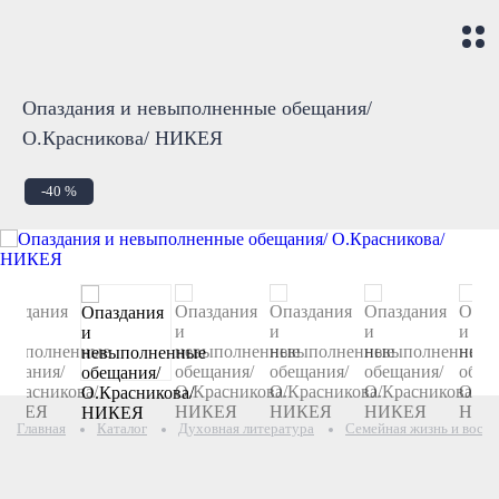
Опаздания и невыполненные обещания/
О.Красникова/ НИКЕЯ
-40 %
Главная
Каталог
Духовная литература
Семейная жизнь и воспи