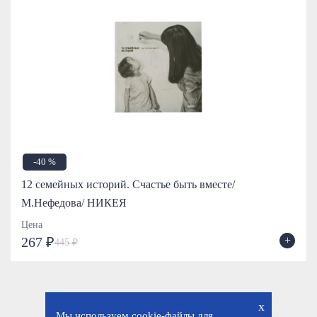
-40 %
12 семейных историй. Счастье быть вместе/
М.Нефедова/ НИКЕЯ
Цена
+
267 ₽
445 ₽
x
Мы используем cookie-файлы для