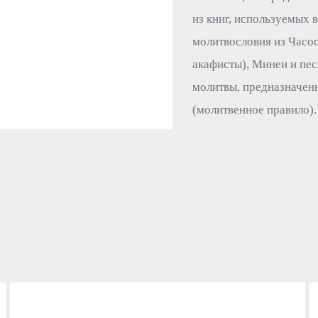
из книг, используемых
молитвословия из Часос
акафисты), Минеи и пес
молитвы, предназначенн
(молитвенное правило).