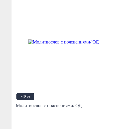
-40 %
Молитвослов с пояснениями/ ОД