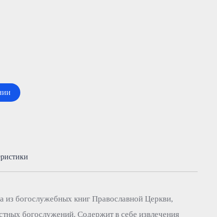
нии
еристики
а из богослужебных книг Православной Церкви,
стных богослужений. Содержит в себе извлечения