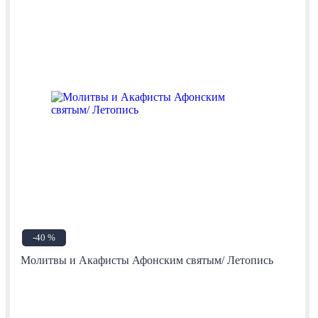
-40 %
Молитвы и Акафисты Афонским святым/ Летопись