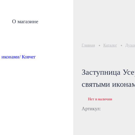
О магазине
Главная
Каталог
Духов
Заступница Усе
святыми иконам
Нет в наличии
Артикул: