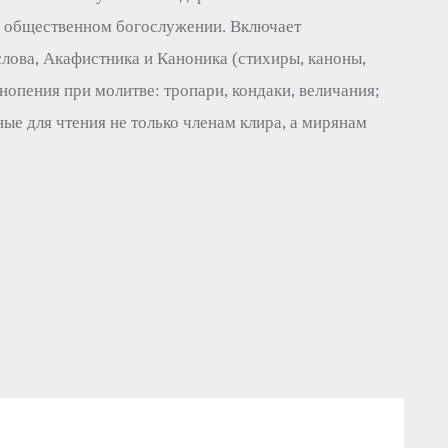
 в общественном богослужении. Включает
лова, Акафистника и Каноника (стихиры, каноны,
нопения при молитве: тропари, кондаки, величания;
ые для чтения не только членам клира, а мирянам