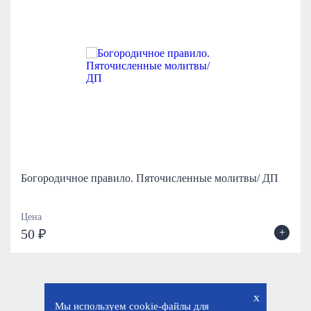
Богородичное правило. Пяточисленные молитвы/ ДП
Цена
+
50 ₽
x
Мы используем cookie-файлы для