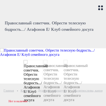
Православный советчик. Обрести телесную
бодрость.../ Агафонов Е/ Клуб семейного досуга
Главная
Каталог
Духовная литература
Молитвословы, каноны 
Нет в наличии