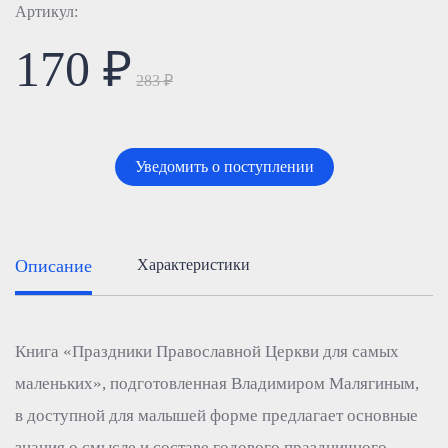
Артикул:
170 ₽
283 ₽
Уведомить о поступлении
Описание
Характеристики
Книга «Праздники Православной Церкви для самых
маленьких», подготовленная Владимиром Малягиным,
в доступной для малышей форме предлагает основные
знания о смысле и составе годового праздничного