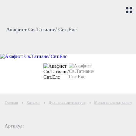
Акафист Св.Татиане/ Свт.Елс
Главная
Каталог
Духовная литература
Молитвословы, каноны 
Артикул: