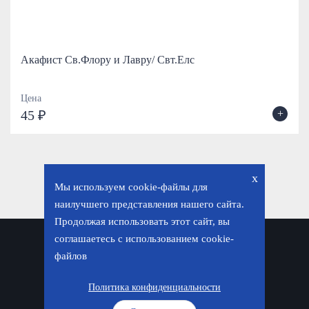
Акафист Св.Флору и Лавру/ Свт.Елс
Цена
+
45 ₽
x
Мы используем cookie-файлы для
наилучшего представления нашего сайта.
Продолжая использовать этот сайт, вы
соглашаетесь с использованием cookie-
Политика конфиденциальности
файлов
© «Фавор. Магазин православных подарков», 2026
Политика конфиденциальности