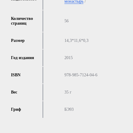
монастырь
/
Количество
56
страниц
Размер
14,3*11,6*0,3
Год издания
2015
ISBN
978-985-7124-04-6
Вес
35 г
Гриф
БЭ93