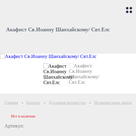
Акафист Св.Иоанну Шанхайскому/ Свт.Елс
Главная
Каталог
Духовная литература
Молитвословы, каноны 
Нет в наличии
Артикул: