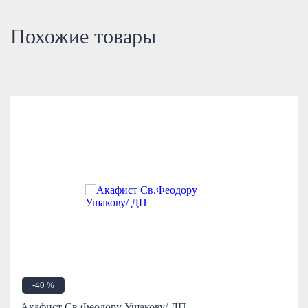
Похожие товары
-40 %
Акафист Св.Феодору Ушакову/ ДП