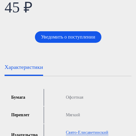
45 ₽
Уведомить о поступлении
Характеристики
Бумага
Офсетная
Переплет
Мягкий
Свято-Елисаветинский
Издательство