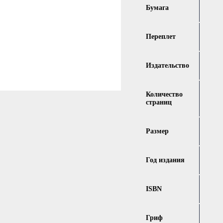
Бумага
Переплет
Издательство
Количество
страниц
Размер
Год издания
ISBN
Гриф