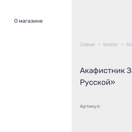
О магазине
Главная
Каталог
Ду
Акафистник З
Русской»
Артикул: