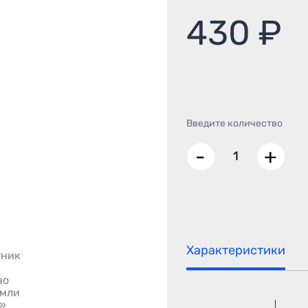
430 ₽
Введите количество
-
+
Характеристики