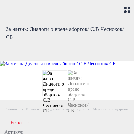
За жизнь: Диалоги о вреде абортов/ С.В Чесноков/
СБ
Главная
Каталог
Духовная литература
Медицина и здоровье те
Нет в наличии
Артикул: