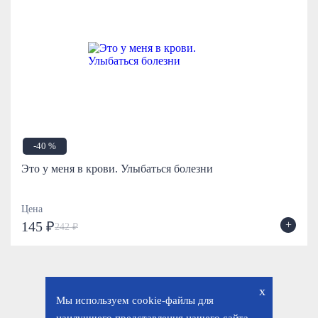
-40 %
Это у меня в крови. Улыбаться болезни
Цена
+
145 ₽
242 ₽
x
Мы используем cookie-файлы для