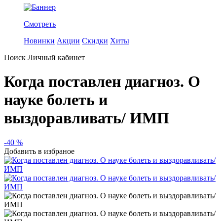
Смотреть
Новинки
Акции
Скидки
Хиты
Поиск
Личный кабинет
Когда поставлен диагноз. О
науке болеть и
выздоравливать/ ИМП
-40 %
Добавить в избраное