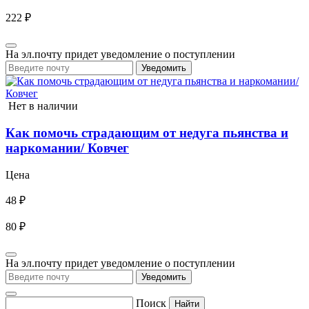
222 ₽
На эл.почту придет уведомление о поступлении
Уведомить
Нет в наличии
Как помочь страдающим от недуга пьянства и
наркомании/ Ковчег
Цена
48 ₽
80 ₽
На эл.почту придет уведомление о поступлении
Уведомить
Поиск
Найти