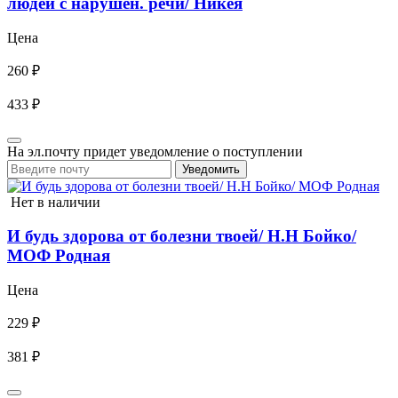
людей с нарушен. речи/ Никея
Цена
260 ₽
433 ₽
На эл.почту придет уведомление о поступлении
Уведомить
Нет в наличии
И будь здорова от болезни твоей/ Н.Н Бойко/
МОФ Родная
Цена
229 ₽
381 ₽