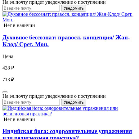
На эл.почту придет уведомление о поступлении
Уведомить
Нет в наличии
Духовное бессознат: правосл. концепция/ Жан-
Клод/ Срет. Мон.
Цена
428 ₽
713 ₽
На эл.почту придет уведомление о поступлении
Уведомить
Нет в наличии
Индийская йога: оздоровительные упражнения
или религиозная практика?