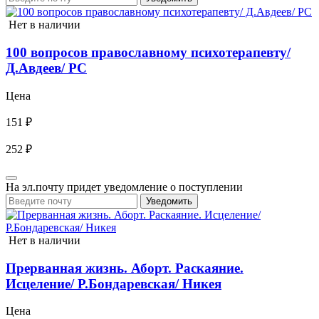
Нет в наличии
100 вопросов православному психотерапевту/
Д.Авдеев/ РС
Цена
151 ₽
252 ₽
На эл.почту придет уведомление о поступлении
Уведомить
Нет в наличии
Прерванная жизнь. Аборт. Раскаяние.
Исцеление/ Р.Бондаревская/ Никея
Цена