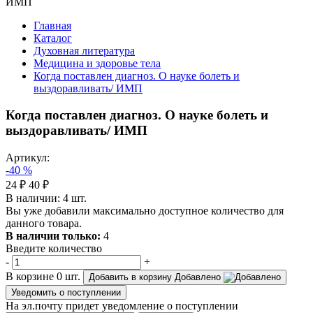
Главная
Каталог
Духовная литература
Медицина и здоровье тела
Когда поставлен диагноз. О науке болеть и
выздоравливать/ ИМП
Когда поставлен диагноз. О науке болеть и
выздоравливать/ ИМП
Артикул:
-40 %
24 ₽
40 ₽
В наличии:
4
шт.
Вы уже добавили максимально доступное количество для
данного товара.
В наличии только:
4
Введите количество
-
+
В корзине
0
шт.
Добавить в корзину
Добавлено
Уведомить о поступлении
На эл.почту придет уведомление о поступлении