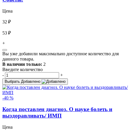
Цена
32 ₽
53 ₽
+
Вы уже добавили максимально доступное количество для
данного товара.
В наличии только:
2
Введите количество
-
+
Выбрать
Добавлено
-40 %
Когда поставлен диагноз. О науке болеть и
выздоравливать/ ИМП
Цена