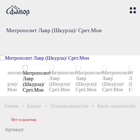
Митрополит Лавр (Шкурла)/ Срет.Мон
Главная
Каталог
Духовная литература
Житие, жизнеописание
Нет в наличии
Артикул: