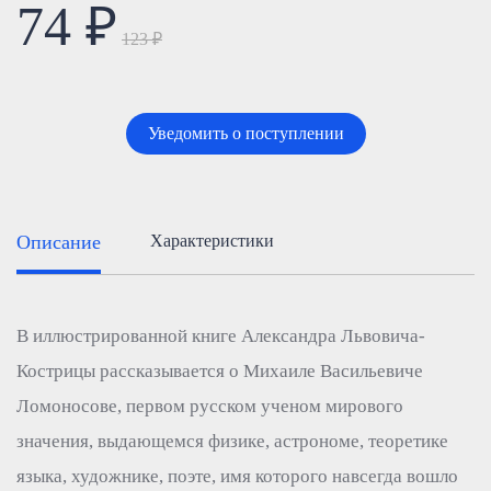
74 ₽
123 ₽
Уведомить о поступлении
Описание
Характеристики
В иллюстрированной книге Александра Львовича-
Кострицы рассказывается о Михаиле Васильевиче
Ломоносове, первом русском ученом мирового
значения, выдающемся физике, астрономе, теоретике
языка, художнике, поэте, имя которого навсегда вошло