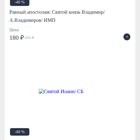
-40 %
Равный апостолам: Святой князь Владимир/
А.Владимиров/ ИМП
Цена
+
180 ₽
300 ₽
-40 %