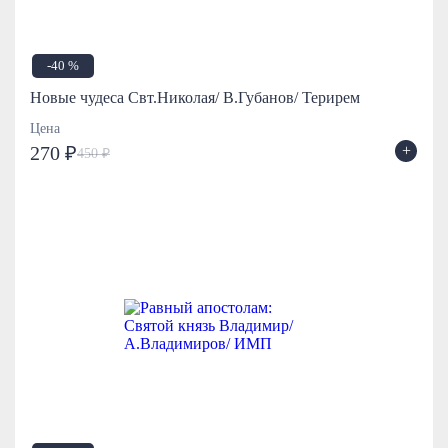
-40 %
Новые чудеса Свт.Николая/ В.Губанов/ Терирем
Цена
+
270 ₽
450 ₽