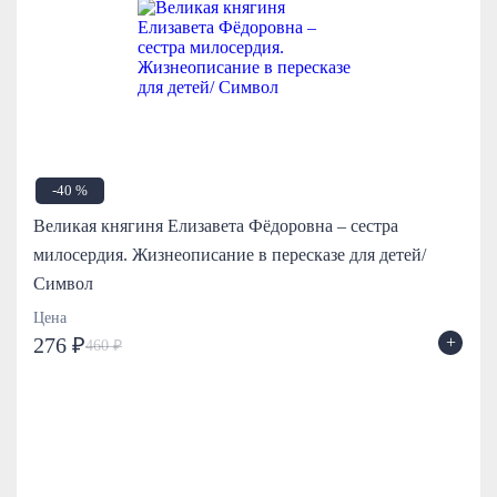
-40 %
Великая княгиня Елизавета Фёдоровна – сестра
милосердия. Жизнеописание в пересказе для детей/
Символ
Цена
+
276 ₽
460 ₽