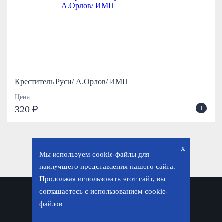
Креститель Руси/ А.Орлов/ ИМП
Цена
+
320 ₽
x
Мы используем cookie-файлы для
наилучшего представления нашего сайта.
Продолжая использовать этот сайт, вы
соглашаетесь с использованием cookie-
Политика конфиденциальности
файлов
© «Фавор. Магазин православных подарков», 2026