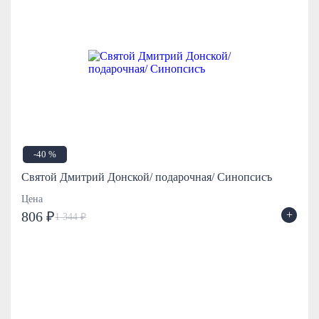
-40 %
Святой Дмитрий Донской/ подарочная/ Синопсисъ
Цена
+
806 ₽
1 344 ₽