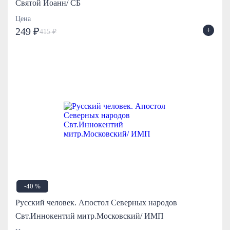
Святой Иоанн/ СБ
Цена
+
249 ₽
415 ₽
-40 %
Русский человек. Апостол Северных народов
Свт.Иннокентий митр.Московский/ ИМП