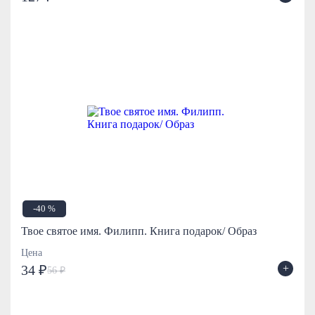
-40 %
Твое святое имя. Филипп. Книга подарок/ Образ
Цена
+
34 ₽
56 ₽