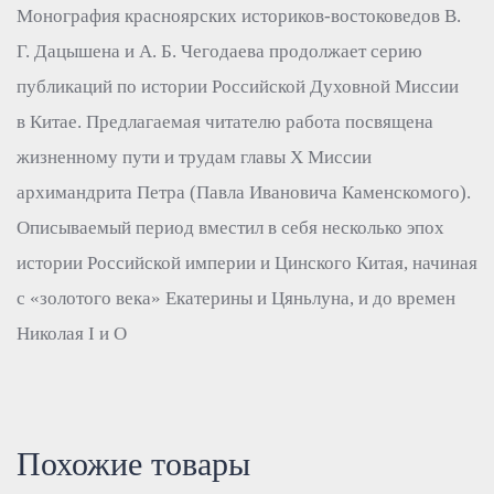
Монография красноярских историков-востоковедов В.
Г. Дацышена и А. Б. Чегодаева продолжает серию
публикаций по истории Российской Духовной Миссии
в Китае. Предлагаемая читателю работа посвящена
жизненному пути и трудам главы X Миссии
архимандрита Петра (Павла Ивановича Каменскомого).
Описываемый период вместил в себя несколько эпох
истории Российской империи и Цинского Китая, начиная
с «золотого века» Екатерины и Цяньлуна, и до времен
Николая I и О
Похожие товары