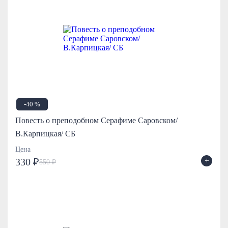
-40 %
Повесть о преподобном Серафиме Саровском/
В.Карпицкая/ СБ
Цена
+
330 ₽
550 ₽