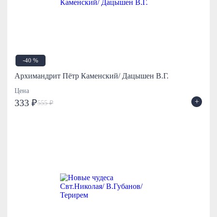
-40 %
Архимандрит Пётр Каменский/ Дацышен В.Г.
Цена
+
333 ₽
555 ₽