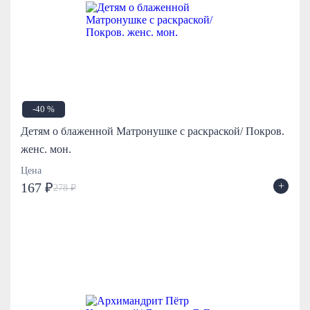
-40 %
Детям о блаженной Матронушке с раскраской/ Покров.
женс. мон.
Цена
+
167 ₽
278 ₽