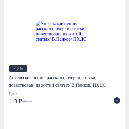
-40 %
Ангельское пение: рассказы, очерки, статьи,
повествован. из житий святых/ В.Панков/ ПХДС
Цена
+
113 ₽
189 ₽