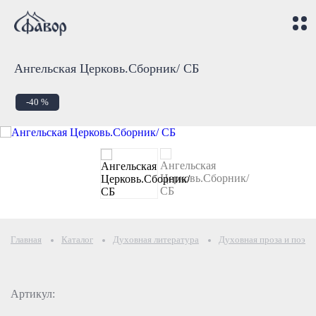
Ангельская Церковь.Сборник/ СБ
-40 %
Главная
Каталог
Духовная литература
Духовная проза и поэзи
Артикул: