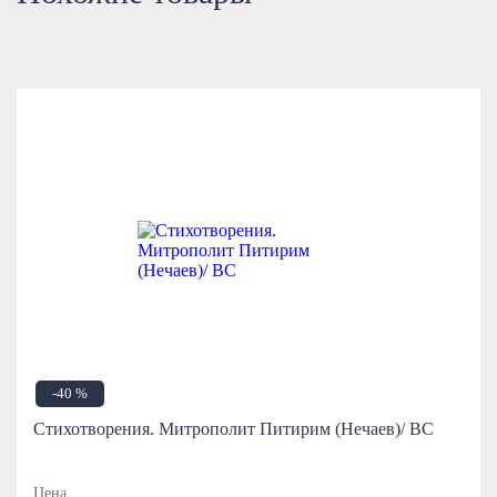
-40 %
Стихотворения. Митрополит Питирим (Нечаев)/ ВС
Цена