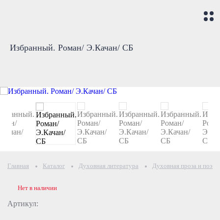
Избранный. Роман/ Э.Качан/ СБ
Главная
Каталог
Духовная литература
Духовная проза и поэзи
Нет в наличии
Артикул: