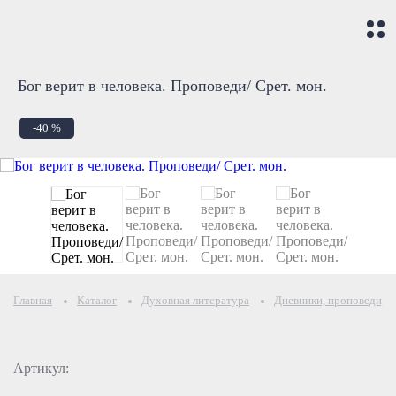
Бог верит в человека. Проповеди/ Срет. мон.
-40 %
Главная
Каталог
Духовная литература
Дневники, проповеди, б
Артикул: