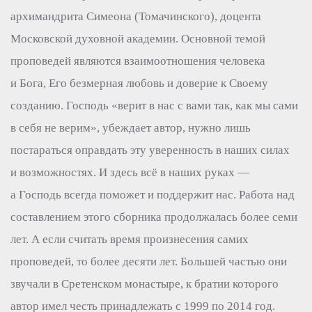
архимандрита Симеона (Томачинского), доцента
Московской духовной академии. Основной темой
проповедей являются взаимоотношения человека
и Бога, Его безмерная любовь и доверие к Своему
созданию. Господь «верит в нас с вами так, как мы сами
в себя не верим», убеждает автор, нужно лишь
постараться оправдать эту уверенность в наших силах
и возможностях. И здесь всё в наших руках —
а Господь всегда поможет и поддержит нас. Работа над
составлением этого сборника продолжалась более семи
лет. А если считать время произнесения самих
проповедей, то более десяти лет. Большей частью они
звучали в Сретенском монастыре, к братии которого
автор имел честь принадлежать с 1999 по 2014 год.