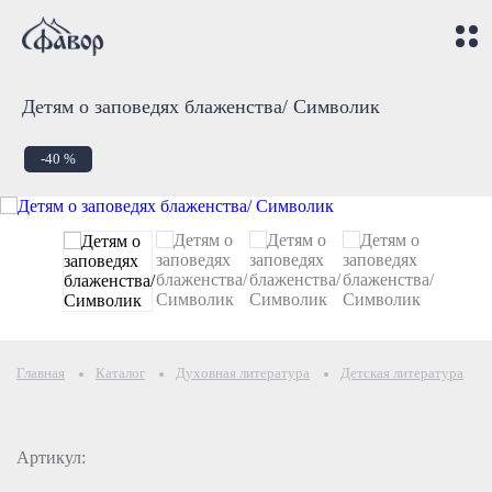
Детям о заповедях блаженства/ Символик
-40 %
Главная
Каталог
Духовная литература
Детская литература
Артикул: