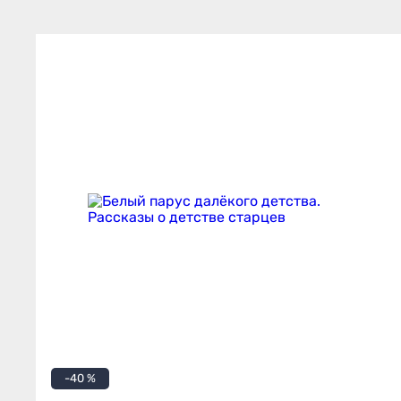
-40 %