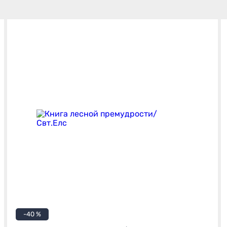
-40 %