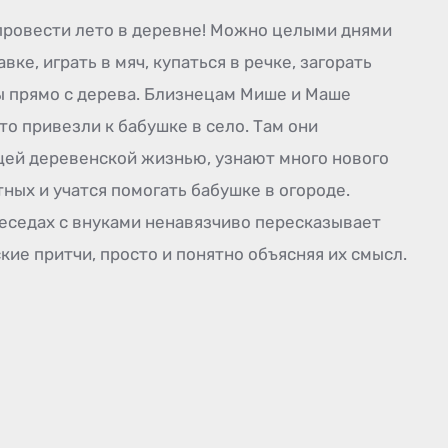
провести лето в деревне! Можно целыми днями
вке, играть в мяч, купаться в речке, загорать
ты прямо с дерева. Близнецам Мише и Маше
то привезли к бабушке в село. Там они
щей деревенской жизнью, узнают много нового
ных и учатся помогать бабушке в огороде.
беседах с внуками ненавязчиво пересказывает
ие притчи, просто и понятно объясняя их смысл.