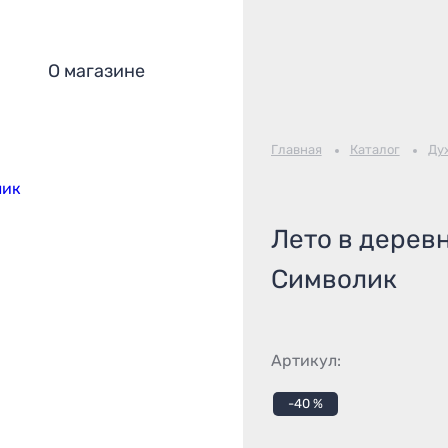
О магазине
Главная
Каталог
Ду
Лето в дерев
Символик
Артикул:
-40 %