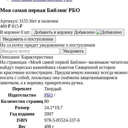
Моя самая первая Библия/ РБО
Артикул: 3155
Нет в наличии
489 ₽
815 ₽
В корзине
0
шт.
Добавить в корзину
Добавлено
Уведомить о поступлении
На эл.почту придет уведомление о поступлении
Уведомить
Описание
Характеристики
На страницах «Моей самой первой Библии» маленькие читатели
найдут пересказ важнейших сюжетов Священной истории
и красочные иллюстрации. Предлагаемую книжку всегда можно
носить с собой, поскольку она снабжена защелкивающимся
замочком, а к корешку прикреплена ручка.
Переплет
Твердый
Издательство
РБО
/
Количество страниц
80
Размер
24,1*19,7
Год издания
2007
ISBN
978-5-85524-337-6
Вес
498 г