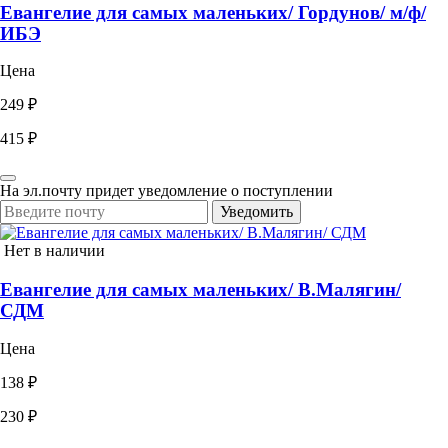
Евангелие для самых маленьких/ Гордунов/ м/ф/
ИБЭ
Цена
249 ₽
415 ₽
На эл.почту придет уведомление о поступлении
Уведомить
Нет в наличии
Евангелие для самых маленьких/ В.Малягин/
СДМ
Цена
138 ₽
230 ₽