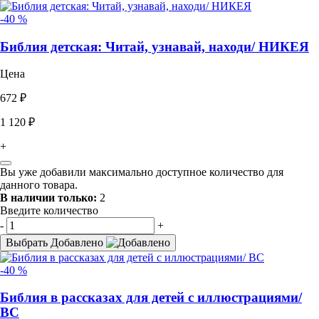
-40 %
Библия детская: Читай, узнавай, находи/ НИКЕЯ
Цена
672 ₽
1 120 ₽
+
Вы уже добавили максимально доступное количество для
данного товара.
В наличии только:
2
Введите количество
-
+
Выбрать
Добавлено
-40 %
Библия в рассказах для детей с иллюстрациями/
ВС